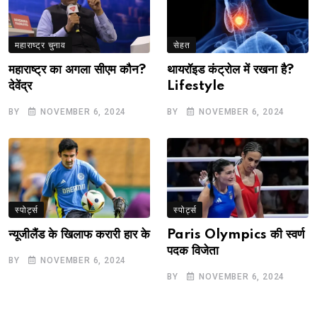
महाराष्ट्र चुनाव
सेहत
महाराष्ट्र का अगला सीएम कौन?
थायरॉइड कंट्रोल में रखना है?
देवेंद्र
Lifestyle
BY
NOVEMBER 6, 2024
BY
NOVEMBER 6, 2024
स्पोर्ट्स
स्पोर्ट्स
न्यूजीलैंड के खिलाफ करारी हार के
Paris Olympics की स्वर्ण
पदक विजेता
BY
NOVEMBER 6, 2024
BY
NOVEMBER 6, 2024