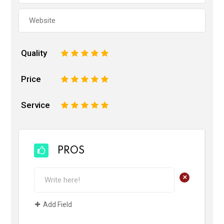
Quality
1
2
3
4
5
Price
1
2
3
4
5
Service
1
2
3
4
5
PROS
+
Add Field