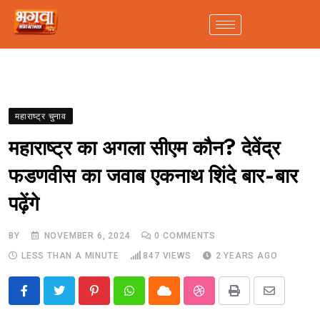
महाराष्ट्र चुनाव
महाराष्ट्र का अगला सीएम कौन? देवेंद्र
फडणवीस का जवाब एकनाथ शिंदे बार-बार
पढ़ेंगे
BY
NOVEMBER 6, 2024
0
COMMENTS
LESS THAN A MINUTE
847
VIEWS
2 YEARS AGO