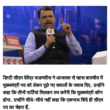
डिप्टी सीएम देवेंद्र फडणवीस ने आजतक से खास बातचीत में
मुख्यमंत्री पद को लेकर पूछे गए सवालों के जवाब दिए. उन्होंने
कहा कि तीनों पार्टियां मिलकर तय करेंगी कि मुख्यमंत्री कौन
होगा. उन्होंने सीधे-सीधे नहीं कहा कि एकनाथ शिंदे ही सीएम
पद का चेहरा हैं.