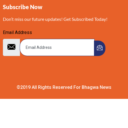
Subscribe Now
Don’t miss our future updates! Get Subscribed Today!
Email Address
©2019 All Rights Reserved For Bhagwa News