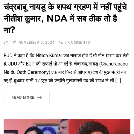
चंद्रबाबू नायडू के शपथ ग्रहण में नहीं पहुंचे
नीतीश कुमार, NDA में सब ठीक तो है
ना?
BY
NOVEMBER 5, 2024
0
COMMENTS
RJD ने कहा है कि Nitish Kumar जब नाराज होते हैं तो मौन धारण कर लेते
हैं. JDU और BJP की सफाई भी आ गई है. चंद्रबाबू नायडू (Chandrababu
Naidu Oath Ceremony) एक बार फिर से आंध्र प्रदेश के मुख्यमंत्री बन
गए हैं. बुधवार यानी 12 जून को उन्होंने मुख्यमंत्री पद की शपथ ले ली […]
READ MORE