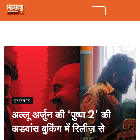
एंटरटेनमेंट
अल्लू अर्जुन की ‘पुष्पा 2’ की
अडवांस बुकिंग में रिलीज़ से